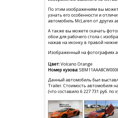
По этим изображениям вы может
узнать его особенности и отлич
автомобиль McLaren от других а
А также вы можете скачать фото
обои для рабочего стола с изоб
нажав на иконку в правой нижне
Изображенный на фотографиях а
Цвет:
Volcano Orange
Номер кузова:
SBM11AAA8CW000
Данный автомобиль был выставле
Trailer. Стоимость автомобиля 
(что составило
6 227 731
руб. по 