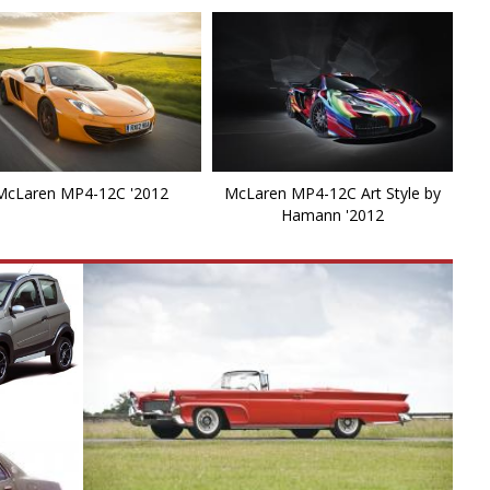
McLaren MP4-12C '2012
McLaren MP4-12C Art Style by
Hamann '2012