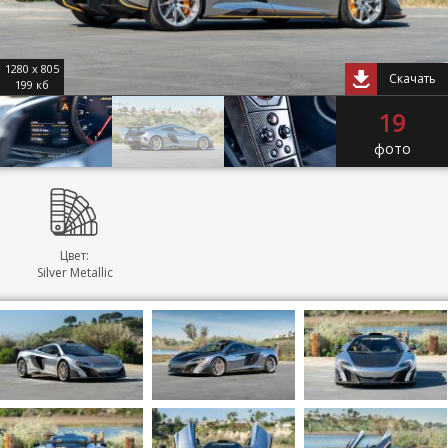
1280 x 805
Скачать
199 кб
19
фото
Цвет:
Silver Metallic