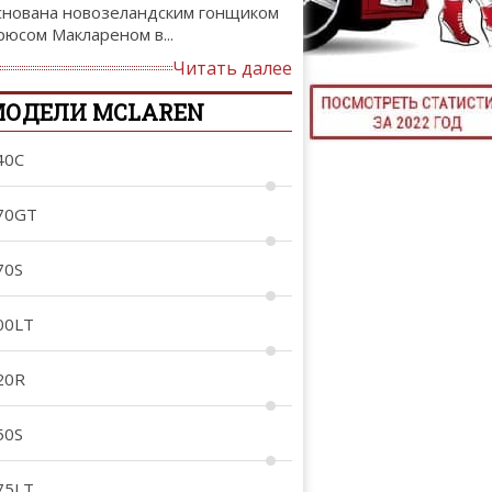
снована новозеландским гонщиком
ТЮНИНГ М
рюсом Маклареном в...
Читать далее
МОДЕЛИ MCLAREN
КАЛ
40C
ДЕВУШКИ И А
70GT
70S
00LT
20R
50S
75LT