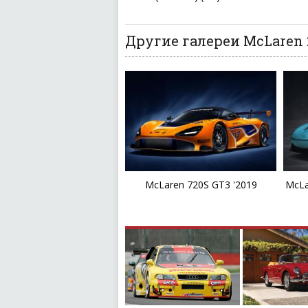
Другие галереи McLaren 
McLaren 720S GT3 '2019
McLa