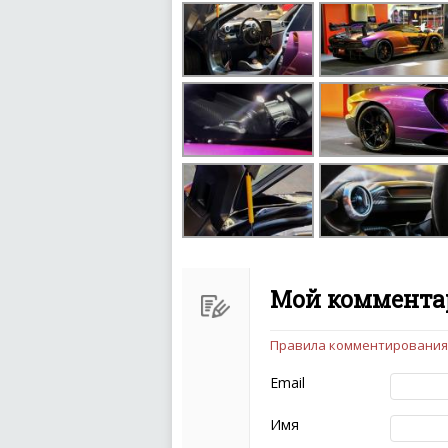
Мой комментар
Правила комментирования
Чтобы ваш комментарий бы
следующих правил:
Email
Комментарий не мож
эмоциональных выск
Имя
Не стоит отклонятьс