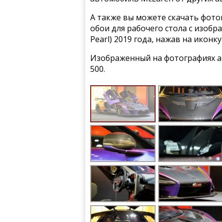
А также вы можете скачать фото
обои для рабочего стола с изоб
Pearl) 2019 года, нажав на икон
Изображенный на фотографиях ав
500.