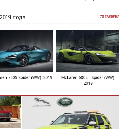
2019 года
73 ГАЛЕРЕИ
ren 720S Spider (WW) '2019
McLaren 600LT Spider (WW)
'2019