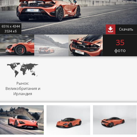
6516 x 4344
Скачать
3534 кб
35
фото
Рынок:
Великобритания и
Ирландия