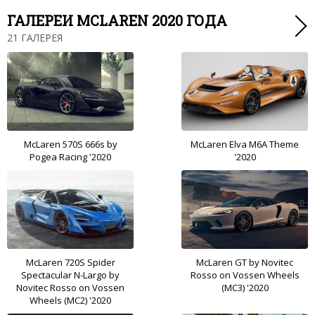
ГАЛЕРЕИ MCLAREN 2020 ГОДА
21 ГАЛЕРЕЯ
McLaren 570S 666s by
McLaren Elva M6A Theme
Pogea Racing '2020
'2020
McLaren 720S Spider
McLaren GT by Novitec
Spectacular N-Largo by
Rosso on Vossen Wheels
Novitec Rosso on Vossen
(MC3) '2020
Wheels (MC2) '2020