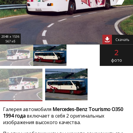
2048 x 1536
Скачать
567 кб
2
фото
Галерея автомобиля
Mercedes-Benz Tourismo O350
1994 года
включает в себя 2 оригинальных
изображения высокого качества.