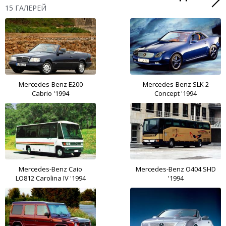
15 ГАЛЕРЕЙ
Mercedes-Benz E200
Mercedes-Benz SLK 2
Cabrio '1994
Concept '1994
Mercedes-Benz Caio
Mercedes-Benz O404 SHD
LO812 Carolina IV '1994
'1994