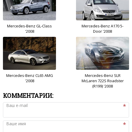
Mercedes-Benz GL-Class
Mercedes-Benz A170 5-
'2008
Door '2008
Mercedes-Benz CL65 AMG
Mercedes-Benz SLR
'2008
McLaren 722S Roadster
(R199) '2008
КОММЕНТАРИИ:
Ваш e-mail
Ваше имя