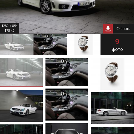
1280 x 854
Скачать
175 кб
9
фото