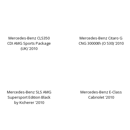
Mercedes-Benz CLS350
Mercedes-Benz Citaro G
CDI AMG Sports Package
CNG 30000th (O 530) '2010
(UK) '2010
Mercedes-Benz SLS AMG
Mercedes-Benz E-Class
Supersport Edition Black
Cabriolet '2010
by Kicherer '2010