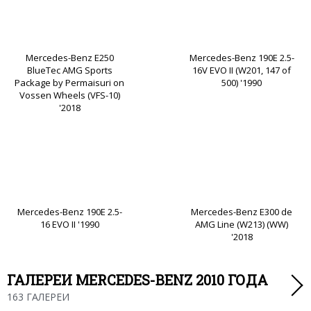
Mercedes-Benz E250
Mercedes-Benz 190E 2.5-
BlueTec AMG Sports
16V EVO II (W201, 147 of
Package by Permaisuri on
500) '1990
Vossen Wheels (VFS-10)
'2018
Mercedes-Benz 190E 2.5-
Mercedes-Benz E300 de
16 EVO II '1990
AMG Line (W213) (WW)
'2018
ГАЛЕРЕИ MERCEDES-BENZ 2010 ГОДА
163 ГАЛЕРЕИ