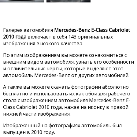
Галерея автомобиля
Mercedes-Benz E-Class Cabriolet
2010 года
включает в себя 143 оригинальных
изображения высокого качества.
По этим изображениям вы можете ознакомиться с
внешним видом автомобиля, узнать его особенности
и отличительные черты, которые выделяют этот
автомобиль Mercedes-Benz от других автомобилей.
А также вы можете скачать фотографии абсолютно
бесплатно и использовать их как обои для рабочего
стола с изображением автомобиля Mercedes-Benz E-
Class Cabriolet 2010 года, нажав на иконку в правой
нижней части изображения.
Изображенный на фотографиях автомобиль был
выпущен в 2010 году.