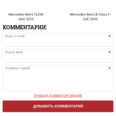
Mercedes-Benz CL500
Mercedes-Benz B-Class F-
(AU) '2010
Cell '2010
КОММЕНТАРИИ:
Ваш e-mail
Ваше имя
Комментарий
ПРАВИЛА КОММЕНТИРОВАНИЯ
Чтобы ваш комментарий был опубликован на сайте,
вам нужно придерживаться следующих правил:
Комментарий не может быть слишком