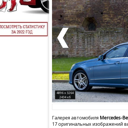
4896 x 3264
2434 кб
Галерея автомобиля
Mercedes-Be
17 оригинальных изображений вы