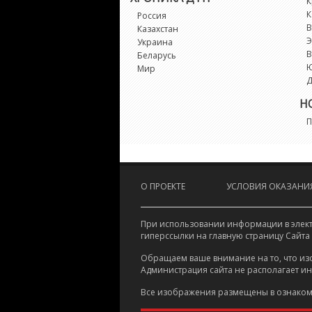
К
К
Россия
В
Казахстан
Э
Украина
В
Беларусь
Мир
Д
Н
П
О ПРОЕКТЕ
УСЛОВИЯ ОКАЗАНИЯ
При использовании информации в электр
гиперссылки на главную страницу Сайта
Обращаем ваше внимание на то, что из
Администрация сайта не располагает и
Все изображения размещены в ознаком