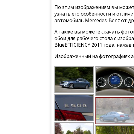
По этим изображениям вы может
узнать его особенности и отлич
автомобиль Mercedes-Benz от др
А также вы можете скачать фото
обои для рабочего стола с изоб
BlueEFFICIENCY 2011 года, нажав
Изображенный на фотографиях а