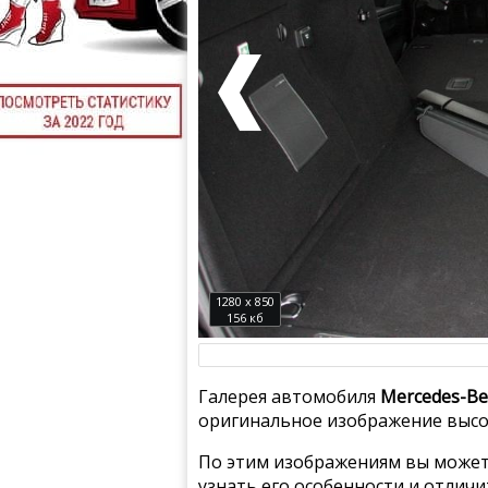
1280 x 850
156 кб
Галерея автомобиля
Mercedes-Be
оригинальное изображение высок
По этим изображениям вы может
узнать его особенности и отлич