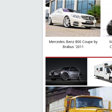
Mercedes-Benz 800 Coupe by
M
Brabus '2011
C