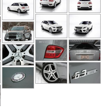
G
G
G
G
G
G
G
G
G