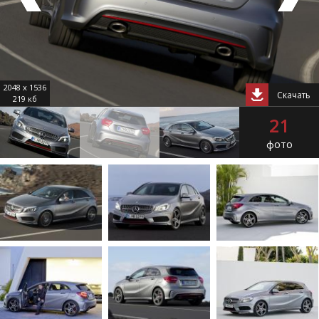
2048 x 1536
Скачать
219 кб
21
фото