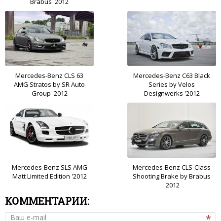
Brabus '2012
Mercedes-Benz CLS 63
Mercedes-Benz C63 Black
AMG Stratos by SR Auto
Series by Velos
Group '2012
Designwerks '2012
Mercedes-Benz SLS AMG
Mercedes-Benz CLS-Class
Matt Limited Edition '2012
Shooting Brake by Brabus
'2012
КОММЕНТАРИИ:
Ваш e-mail