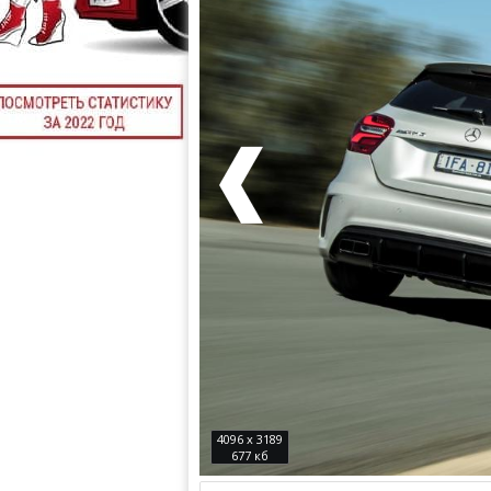
4096 x 3189
677 кб