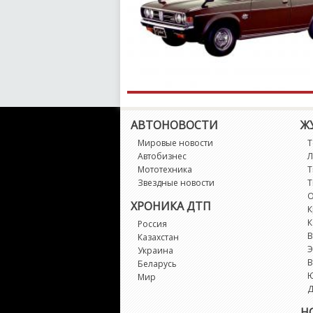
АВТОНОВОСТИ
Ж
Мировые новости
Т
Автобизнес
Л
Мототехника
Т
Звездные новости
Т
О
ХРОНИКА ДТП
К
К
Россия
В
Казахстан
Э
Украина
В
Беларусь
Мир
Д
Н