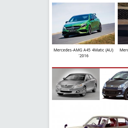
Mercedes-AMG A45 4Matic (AU)
Merc
'2016