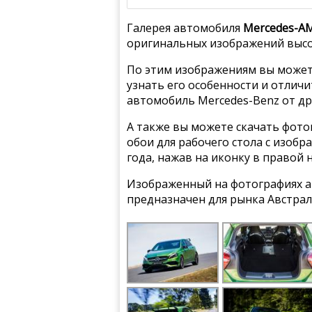
Галерея автомобиля
Mercedes-AM
оригинальных изображений высо
По этим изображениям вы может
узнать его особенности и отлич
автомобиль Mercedes-Benz от др
А также вы можете скачать фото
обои для рабочего стола с изоб
года, нажав на иконку в правой 
Изображенный на фотографиях а
предназначен для рынка Австрал