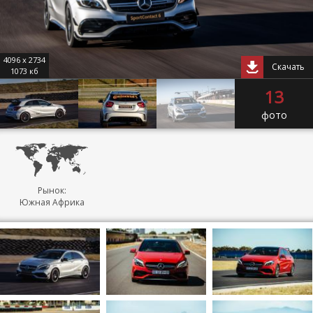
4096 x 2734
Скачать
1073 кб
13
фото
Рынок:
Южная Африка