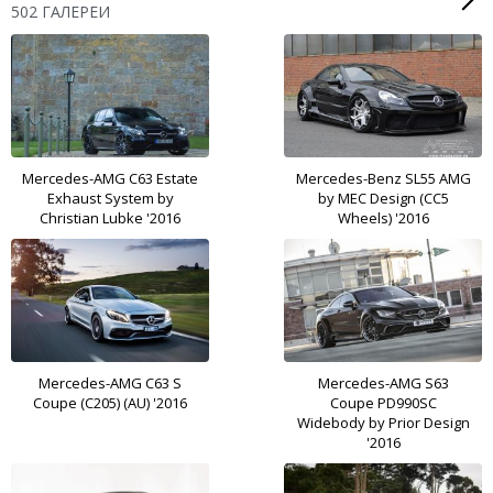
502 ГАЛЕРЕИ
Mercedes-AMG C63 Estate
Mercedes-Benz SL55 AMG
Exhaust System by
by MEC Design (CC5
Christian Lubke '2016
Wheels) '2016
Mercedes-AMG C63 S
Mercedes-AMG S63
Coupe (C205) (AU) '2016
Coupe PD990SC
Widebody by Prior Design
'2016