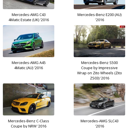
Mercedes-AMG C43
Mercedes-Benz E200 (AU)
4Matic Estate (UK) '2016
'2016
Mercedes-AMG A45
Mercedes-Benz S500
4Matic (AU) '2016
Coupe by Impressive
Wrap on Zito Wheels (Zito
ZS03) '2016
Mercedes-Benz C-Class
Mercedes-AMG SLC43
Coupe by NRW '2016
'2016