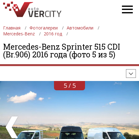
Главная
Фотогалереи
Автомобили
Mercedes-Benz
2016 год
ФОТОГАЛЕРЕИ
АВТОМОБИЛИ
ДЕВУШКИ
Mercedes-Benz Sprinter 515 CDI
(Br.906) 2016 года (фото 5 из 5)
АВТОСАЛОНЫ
ФОРМУЛА-1
АВТОМОБИЛИ
ПОСЛЕДНИЕ ДОБАВЛЕНИЯ
5 / 5