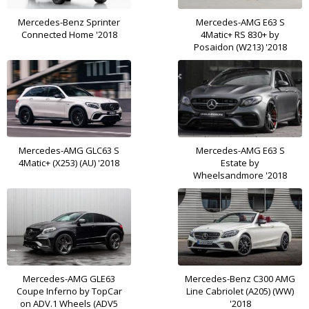
Mercedes-Benz Sprinter
Mercedes-AMG E63 S
Connected Home '2018
4Matic+ RS 830+ by
Posaidon (W213) '2018
Mercedes-AMG GLC63 S
Mercedes-AMG E63 S
4Matic+ (X253) (AU) '2018
Estate by
Wheelsandmore '2018
Mercedes-AMG GLE63
Mercedes-Benz C300 AMG
Coupe Inferno by TopCar
Line Cabriolet (A205) (WW)
on ADV.1 Wheels (ADV5
'2018