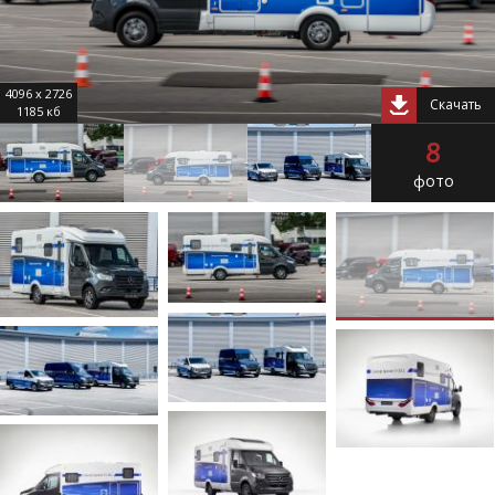
4096 x 2726
Скачать
1185 кб
8
фото