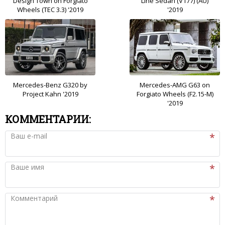
Design Town on Forgiato
Line Sedan (V177) (AU)
Wheels (TEC 3.3) '2019
'2019
Mercedes-Benz G320 by
Mercedes-AMG G63 on
Project Kahn '2019
Forgiato Wheels (F2.15-M)
'2019
КОММЕНТАРИИ:
Ваш e-mail
Ваше имя
Комментарий