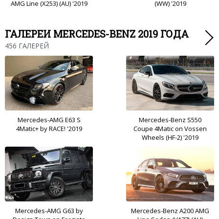
AMG Line (X253) (AU) '2019
(WW) '2019
ГАЛЕРЕИ MERCEDES-BENZ 2019 ГОДА
456 ГАЛЕРЕЙ
Mercedes-AMG E63 S
Mercedes-Benz S550
4Matic+ by RACE! '2019
Coupe 4Matic on Vossen
Wheels (HF-2) '2019
Mercedes-AMG G63 by
Mercedes-Benz A200 AMG