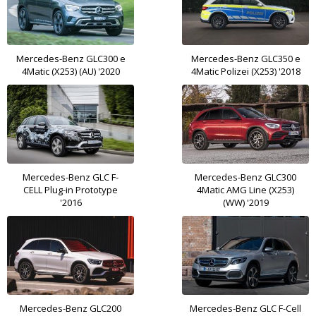
Mercedes-Benz GLC300 e
Mercedes-Benz GLC350 e
4Matic (X253) (AU) '2020
4Matic Polizei (X253) '2018
Mercedes-Benz GLC F-
Mercedes-Benz GLC300
CELL Plug-in Prototype
4Matic AMG Line (X253)
'2016
(WW) '2019
Mercedes-Benz GLC200
Mercedes-Benz GLC F-Cell