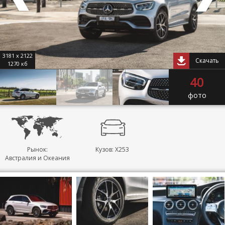
3181 x 2122
Скачать
1270 кб
40
фото
Рынок:
Кузов: X253
Австралия и Океания