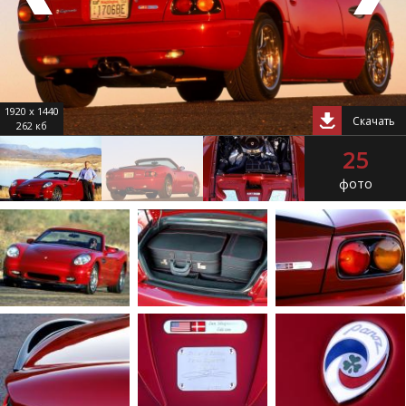
1920 x 1440
Скачать
262 кб
25
фото