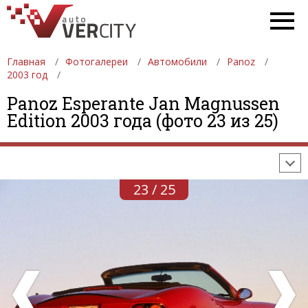
Главная
Фотогалереи
Автомобили
Panoz
2003 год
ФОТОГАЛЕРЕИ
АВТОМОБИЛИ
ДЕВУШКИ
Panoz Esperante Jan Magnussen
Edition 2003 года (фото 23 из 25)
АВТОСАЛОНЫ
ФОРМУЛА-1
АВТОМОБИЛИ
ПОСЛЕДНИЕ ДОБАВЛЕНИЯ
23 / 25