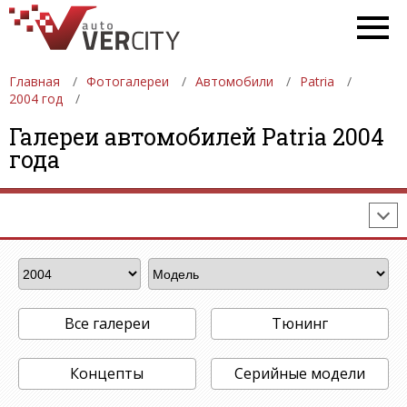
Главная
Фотогалереи
Автомобили
Patria
2004 год
ФОТОГАЛЕРЕИ
АВТОМОБИЛИ
ДЕВУШКИ
Галереи автомобилей Patria 2004
года
АВТОСАЛОНЫ
ФОРМУЛА-1
АВТОМОБИЛИ
ПОСЛЕДНИЕ ДОБАВЛЕНИЯ
Все галереи
Тюнинг
Концепты
Серийные модели