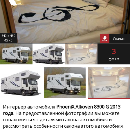
640 x 480
Скачать
45 кб
3
фото
Интерьер автомобиля
PhoeniX Alkoven 8300 G 2013
года
. На предоставленной фотографии вы можете
ознакомиться с деталями салона автомобиля и
рассмотреть особенности салона этого автомобиля.