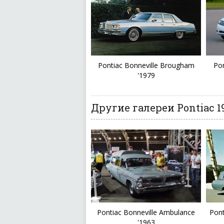
Pontiac Bonneville Brougham
Pon
'1979
Другие галереи Pontiac 1
Pontiac Bonneville Ambulance
Pont
'1963