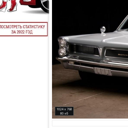
1024 x 768
80 кб