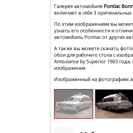
Галерея автомобиля
Pontiac Bonn
включает в себя 3 оригинальных
По этим изображениям вы может
узнать его особенности и отлич
автомобиль Pontiac от других а
А также вы можете скачать фото
обои для рабочего стола с изобра
Ambulance by Superior 1963 года
изображения.
Изображенный на фотографиях а