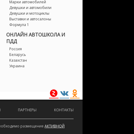
Марки автомобилей
Девушки и автомобили
Девушки и мотоциклы
Выставки и автосалоны
Формула 1
ОНЛАЙН АВТОШКОЛА И
ПДД
Россия
Беларусь
Казахстан
Украина
И
ПАРТНЕРЫ
КОНТАКТЫ
е необходимо размещение
АКТИВНОЙ