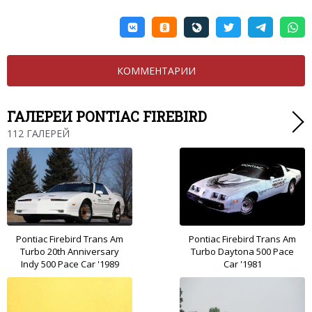
КОММЕНТАРИИ
ГАЛЕРЕИ PONTIAC FIREBIRD
112 ГАЛЕРЕЙ
Pontiac Firebird Trans Am
Pontiac Firebird Trans Am
Turbo 20th Anniversary
Turbo Daytona 500 Pace
Indy 500 Pace Car '1989
Car '1981