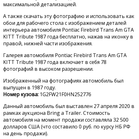
максимальной детализацией.
А также скачать эту фотографию и использовать как
обои для рабочего стола с изображением деталей
интерьера автомобиля Pontiac Firebird Trans Am GTA
KITT Tribute 1987 года бесплатно, нажав на иконку в
правой, нижней части изображения.
Галерея автомобиля Pontiac Firebird Trans Am GTA
KITT Tribute 1987 года включает в себя 78
фотографий в высоком разрешении.
Изображенный на фотографиях автомобиль был
выпущен в 1987 году.
Номер кузова:
1G2FW21F0HN252776
Данный автомобиль был выставлен 27 апреля 2020 в
рамках аукциона Bring a Trailer. Стоимость
автомобиля на момент продажи составляла 32 500
долларов США (что составило 0 руб. по курсу НБ РФ
на день продажи).