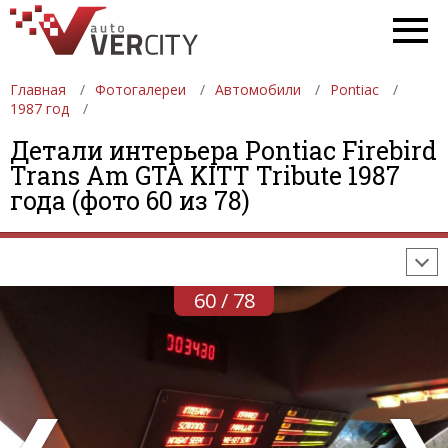
Главная
Фотогалереи
Автомобили
Pontiac
1987 год
Детали интерьера Pontiac Firebird
ФОТОГАЛЕРЕИ
АВТОМОБИЛИ
ДЕВУШКИ
Trans Am GTA KITT Tribute 1987
года (фото 60 из 78)
АВТОСАЛОНЫ
ФОРМУЛА-1
АВТОМОБИЛИ
ПОСЛЕДНИЕ ДОБАВЛЕНИЯ
60 / 78