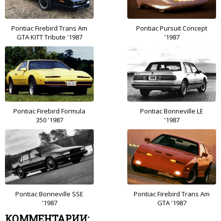
Pontiac Firebird Trans Am
Pontiac Pursuit Concept
GTA KITT Tribute '1987
'1987
Pontiac Firebird Formula
Pontiac Bonneville LE
350 '1987
'1987
Pontiac Bonneville SSE
Pontiac Firebird Trans Am
'1987
GTA '1987
КОММЕНТАРИИ: