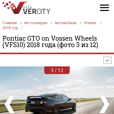
Главная
Фотогалереи
Автомобили
Pontiac
2018 год
ФОТОГАЛЕРЕИ
АВТОМОБИЛИ
ДЕВУШКИ
Pontiac GTO on Vossen Wheels
(VFS10) 2018 года (фото 3 из 12)
АВТОСАЛОНЫ
ФОРМУЛА-1
АВТОМОБИЛИ
ПОСЛЕДНИЕ ДОБАВЛЕНИЯ
3 / 12