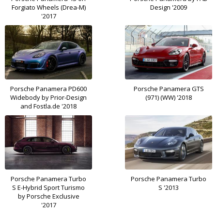
Forgiato Wheels (Drea-M)
Design '2009
'2017
Porsche Panamera PD600
Porsche Panamera GTS
Widebody by Prior-Design
(971) (WW) '2018
and Fostla.de '2018
Porsche Panamera Turbo
Porsche Panamera Turbo
S E-Hybrid Sport Turismo
S '2013
by Porsche Exclusive
'2017