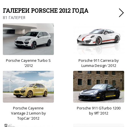
ГАЛЕРЕИ PORSCHE 2012 ГОДА
81 ГАЛЕРЕЯ
Porsche Cayenne Turbo S
Porsche 911 Carrera by
'2012
Lumma Design '2012
Porsche Cayenne
Porsche 911 GTurbo 1200
Vantage 2 Lemon by
by 9ff '2012
TopCar '2012