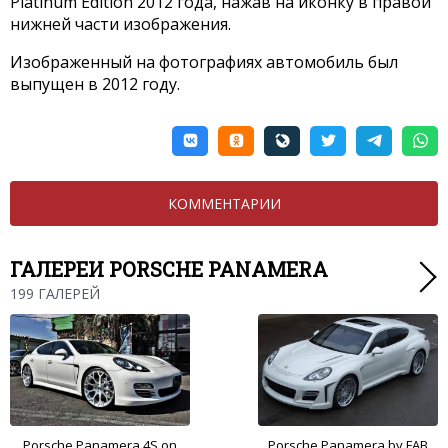
Platinum Edition 2012 года, нажав на иконку в правой
нижней части изображения.
Изображенный на фотографиях автомобиль был
выпущен в 2012 году.
КОММЕНТАРИИ
ГАЛЕРЕИ PORSCHE PANAMERA
199 ГАЛЕРЕЙ
Porsche Panamera 4S on
Porsche Panamera by FAB