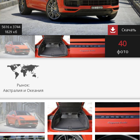
5616 x 3744
Скачать
1829 кб
40
фото
Рынок:
Австралия и Океания