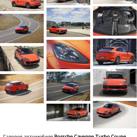
Галерея автомобиля
Porsche Cayenne Turbo Coupe