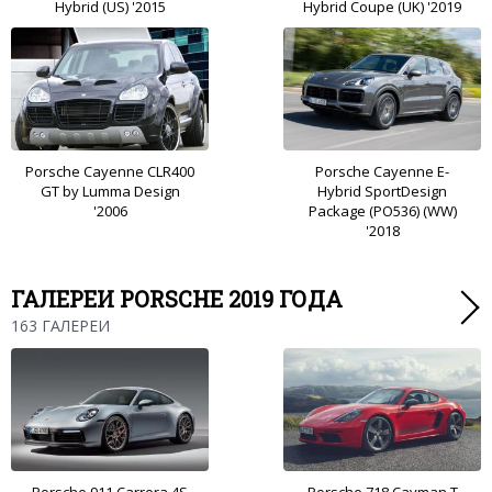
Hybrid (US) '2015
Hybrid Coupe (UK) '2019
Porsche Cayenne CLR400
Porsche Cayenne E-
GT by Lumma Design
Hybrid SportDesign
'2006
Package (PO536) (WW)
'2018
ГАЛЕРЕИ PORSCHE 2019 ГОДА
163 ГАЛЕРЕИ