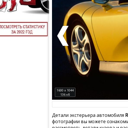
1600 x 1044
136 кб
Детали экстерьера автомобиля
R
фотографии вы можете ознакомит
рассмотреть детали кузова и ра