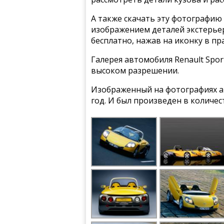
А также скачать эту фотографию 
изображением деталей экстерьера
бесплатно, нажав на иконку в пр
Галерея автомобиля Renault Sport
высоком разрешении.
Изображенный на фотографиях ав
год. И был произведен в количе