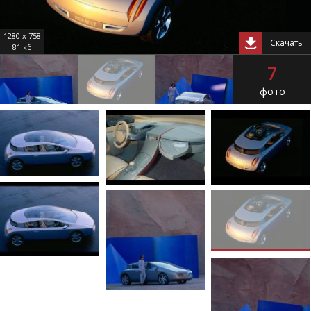
1280 x 758
Скачать
81 кб
7
фото