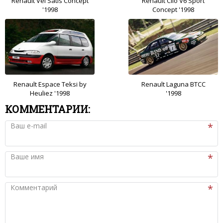
Renault Vel Satis Concept
Renault Clio V6 Sport
'1998
Concept '1998
Renault Espace Teksi by
Renault Laguna BTCC
Heuliez '1998
'1998
КОММЕНТАРИИ:
Ваш e-mail
Ваше имя
Комментарий