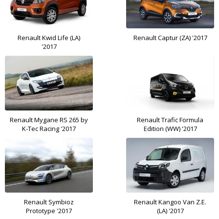
Renault Kwid Life (LA)
Renault Captur (ZA) '2017
'2017
Renault Mуgane RS 265 by
Renault Trafic Formula
K-Tec Racing '2017
Edition (WW) '2017
Renault Symbioz
Renault Kangoo Van Z.E.
Prototype '2017
(LA) '2017