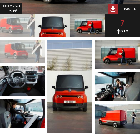
5000 x 2591
Скачать
1639 кб
7
фото