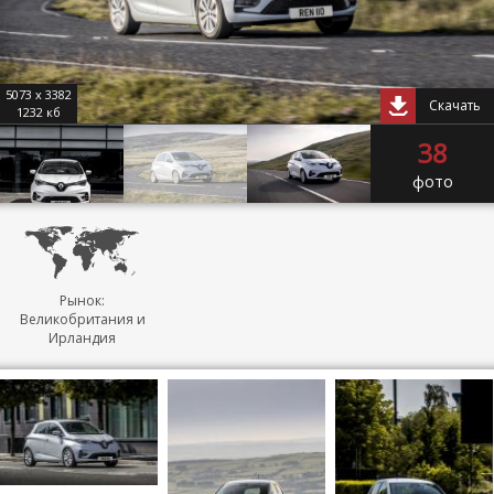
5073 x 3382
Скачать
1232 кб
38
фото
Рынок:
Великобритания и
Ирландия