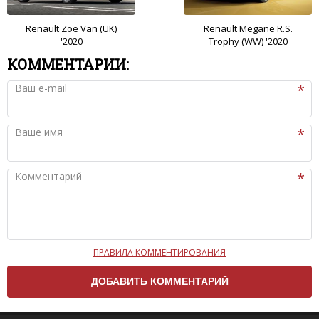
Renault Zoe Van (UK)
Renault Megane R.S.
'2020
Trophy (WW) '2020
КОММЕНТАРИИ:
Ваш e-mail
Ваше имя
Комментарий
ПРАВИЛА КОММЕНТИРОВАНИЯ
Чтобы ваш комментарий был опубликован на сайте,
вам нужно придерживаться следующих правил:
Комментарий не может быть слишком
короткой — избегайте односложных и чисто