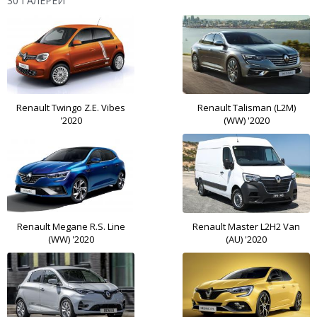
30 ГАЛЕРЕЙ
Renault Twingo Z.E. Vibes
Renault Talisman (L2M)
'2020
(WW) '2020
Renault Megane R.S. Line
Renault Master L2H2 Van
(WW) '2020
(AU) '2020