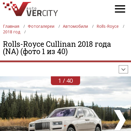
Главная
Фотогалереи
Автомобили
Rolls-Royce
2018 год
ФОТОГАЛЕРЕИ
АВТОМОБИЛИ
ДЕВУШКИ
Rolls-Royce Cullinan 2018 года
(NA) (фото 1 из 40)
АВТОСАЛОНЫ
ФОРМУЛА-1
АВТОМОБИЛИ
ПОСЛЕДНИЕ ДОБАВЛЕНИЯ
1 / 40