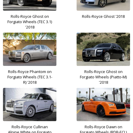
Rolls-Royce Ghost on
Rolls-Royce Ghost '2018
Forgiato Wheels (TEC 3.1)
'2018
Rolls-Royce Phantom on
Rolls-Royce Ghost on
Forgiato Wheels (TEC 3.1-
Forgiato Wheels (Piatto-M)
R) '2018
'2018
Rolls-Royce Cullinan
Rolls-Royce Dawn on
Alpine White on Forgiato
Forgiato Wheels (RDB-ECL)