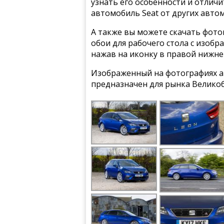
узнать его особенности и отлич
автомобиль Seat от других авто
А также вы можете скачать фото
обои для рабочего стола с изобр
нажав на иконку в правой нижне
Изображенный на фотографиях а
предназначен для рынка Велико