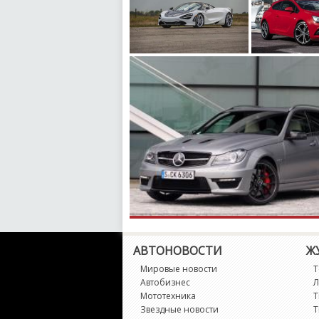
АВТОНОВОСТИ
Ж
Мировые новости
Т
Автобизнес
Л
Мототехника
Т
Звездные новости
Т