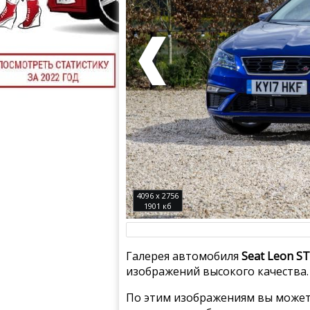
4096 x 2756
1901 кб
Галерея автомобиля
Seat Leon ST
изображений высокого качества.
По этим изображениям вы может