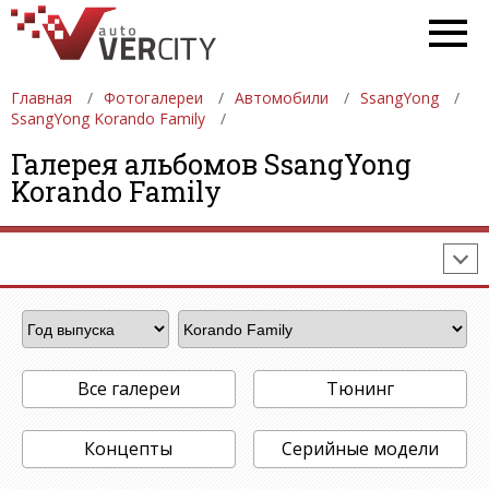
Главная
Фотогалереи
Автомобили
SsangYong
SsangYong Korando Family
ФОТОГАЛЕРЕИ
АВТОМОБИЛИ
ДЕВУШКИ
Галерея альбомов SsangYong
Korando Family
АВТОСАЛОНЫ
ФОРМУЛА-1
АВТОМОБИЛИ
ПОСЛЕДНИЕ ДОБАВЛЕНИЯ
Все галереи
Тюнинг
Концепты
Серийные модели