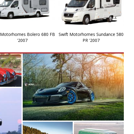
t Motorhomes Bolero 680 FB
Swift Motorhomes Sundance 580
'2007
PR '2007