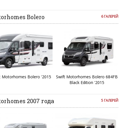
я на сайте с некоторым опозданием.
torhomes Bolero
6 ГАЛЕРЕЙ
t Motorhomes Bolero '2015
Swift Motorhomes Bolero 684FB
Black Edition '2015
torhomes 2007 года
5 ГАЛЕРЕЙ