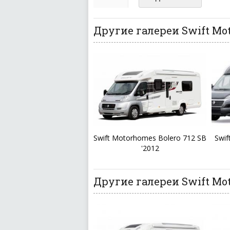
ваш отзыв может появитьс
Другие галереи Swift Mo
Swift Motorhomes Bolero 712 SB
Swif
'2012
Другие галереи Swift Mo