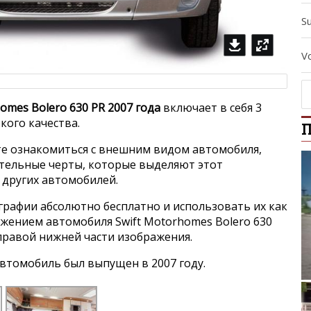
S
V
omes Bolero 630 PR 2007 года
включает в себя 3
ого качества.
П
е ознакомиться с внешним видом автомобиля,
ительные черты, которые выделяют этот
 других автомобилей.
графии абсолютно бесплатно и использовать их как
ажением автомобиля Swift Motorhomes Bolero 630
 правой нижней части изображения.
втомобиль был выпущен в 2007 году.
Lada