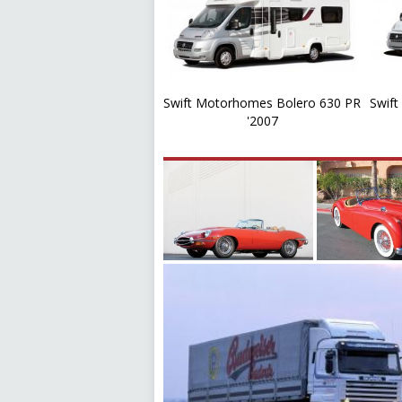
Swift Motorhomes Bolero 630 PR
Swif
'2007