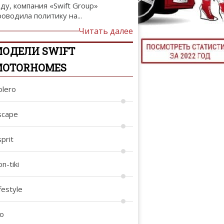
оду, компания «Swift Group»
ТЮНИНГ М
роводила политику на...
Читать далее
ОДЕЛИ SWIFT
КАЛ
MOTORHOMES
ДЕВУШКИ И А
olero
scape
prit
n-tiki
festyle
io