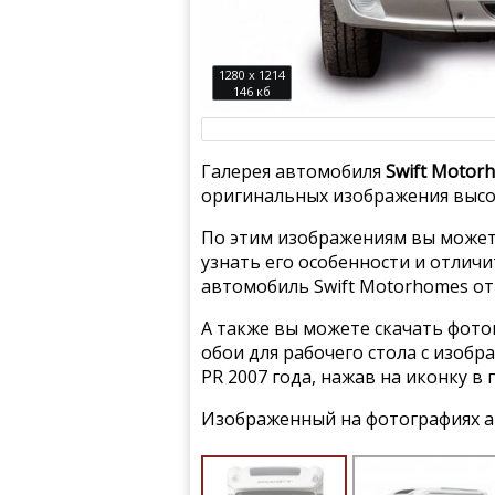
1280 x 1214
146 кб
Галерея автомобиля
Swift Motorh
оригинальных изображения высок
По этим изображениям вы может
узнать его особенности и отлич
автомобиль Swift Motorhomes от
А также вы можете скачать фото
обои для рабочего стола с изобр
PR 2007 года, нажав на иконку в
Изображенный на фотографиях а