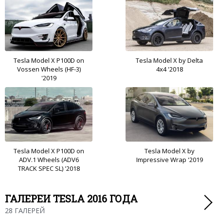
Tesla Model X P100D on
Tesla Model X by Delta
Vossen Wheels (HF-3)
4x4 '2018
'2019
Tesla Model X P100D on
Tesla Model X by
ADV.1 Wheels (ADV6
Impressive Wrap '2019
TRACK SPEC SL) '2018
ГАЛЕРЕИ TESLA 2016 ГОДА
28 ГАЛЕРЕЙ