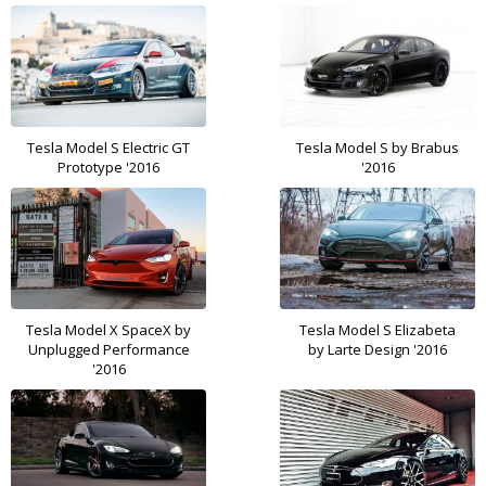
Tesla Model S Electric GT
Tesla Model S by Brabus
Prototype '2016
'2016
Tesla Model X SpaceX by
Tesla Model S Elizabeta
Unplugged Performance
by Larte Design '2016
'2016