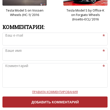
Tesla Model S on Vossen
Tesla Model S by Office-K
Wheels (HC-1) '2016
on Forgiato Wheels
(Insetto-ECL) '2016
КОММЕНТАРИИ:
Ваш e-mail
Ваше имя
Комментарий
ПРАВИЛА КОММЕНТИРОВАНИЯ
Чтобы ваш комментарий был опубликован на сайте,
вам нужно придерживаться следующих правил:
Комментарий не может быть слишком