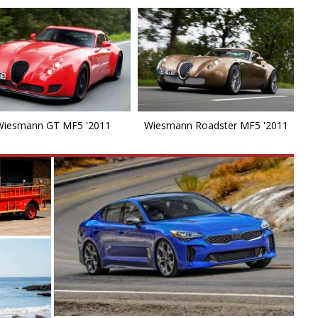
Wiesmann GT MF5 '2011
Wiesmann Roadster MF5 '2011