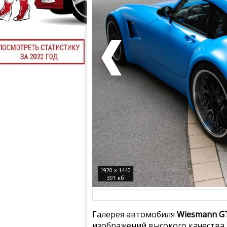
1920 x 1440
391 кб
Галерея автомобиля
Wiesmann GT
изображений высокого качества.