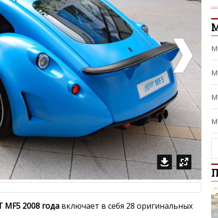
M
M
M
M
П
 MF5 2008 года
включает в себя 28 оригинальных