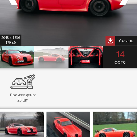
2048 x 1536
Скачать
179 кб
14
фото
Произведено:
25 шт.