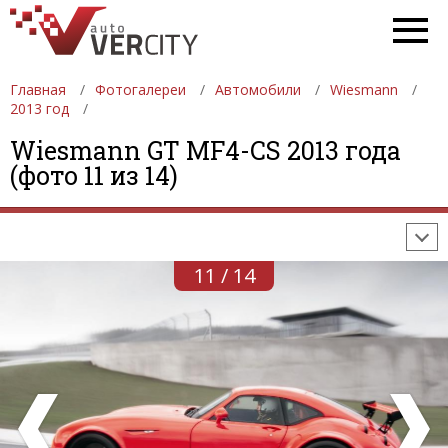
Главная
Фотогалереи
Автомобили
Wiesmann
2013 год
ФОТОГАЛЕРЕИ
АВТОМОБИЛИ
ДЕВУШКИ
Wiesmann GT MF4-CS 2013 года
(фото 11 из 14)
АВТОСАЛОНЫ
ФОРМУЛА-1
АВТОМОБИЛИ
ПОСЛЕДНИЕ ДОБАВЛЕНИЯ
11 / 14