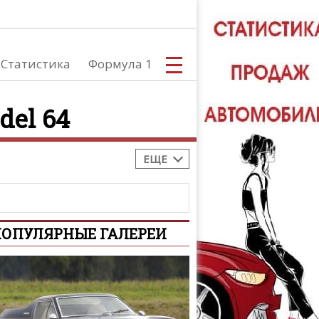
Статистика
Формула 1
del 64
ЕЩЕ
С
ОПУЛЯРНЫЕ ГАЛЕРЕИ
А
ТЮНИНГ АВ