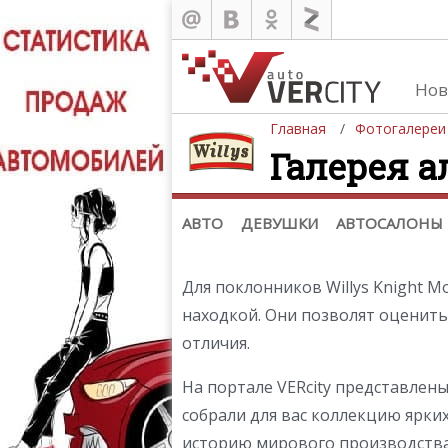
Нов
Главная
Фотогалереи
Галерея а
Автомобили
Д
Последние добавления
Де
(+1102)
Де
Список марок
АВТО
ДЕВУШКИ
АВТОСАЛОНЫ
Для поклонников Willys Knight M
находкой. Они позволят оценить
отличия.
На портале VERcity представлен
собрали для вас коллекцию ярких
историю мирового производства 