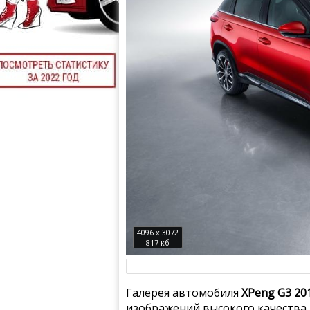
4096 x 3072
817 кб
Галерея автомобиля
XPeng G3 20
изображений высокого качества.