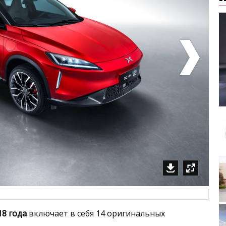
Porsche 9
Packar
18 года
включает в себя 14 оригинальных