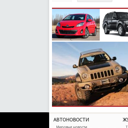
ваш отзыв может появитьс
АВТОНОВОСТИ
Ж
Мировые новости
Т