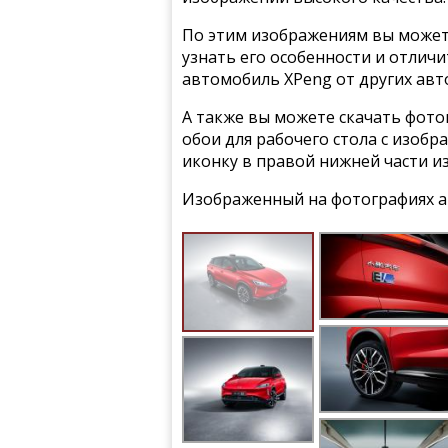
По этим изображениям вы может
узнать его особенности и отлич
автомобиль XPeng от других авт
А также вы можете скачать фото
обои для рабочего стола с изобр
иконку в правой нижней части и
Изображенный на фотографиях а