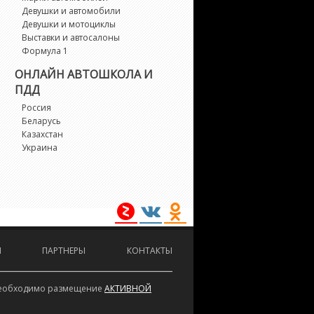
Девушки и автомобили
Девушки и мотоциклы
Выставки и автосалоны
Формула 1
ОНЛАЙН АВТОШКОЛА И
ПДД
Россия
Беларусь
Казахстан
Украина
И
ПАРТНЕРЫ
КОНТАКТЫ
е необходимо размещение
АКТИВНОЙ