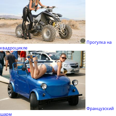
Прогулка на
квадроцикле
Французский
шарм