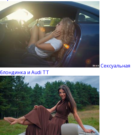
Сексуальная
блондинка и Audi TT