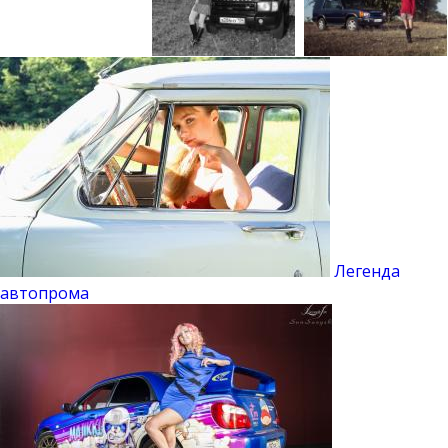
Легенда
автопрома