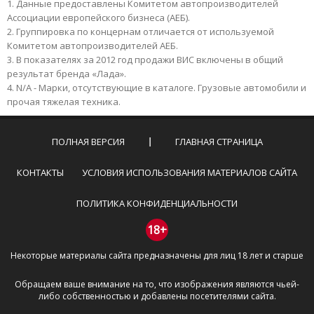
Данные предоставлены Комитетом автопроизводителей
Ассоциации европейского бизнеса (АЕБ).
Группировка по концернам отличается от используемой
Комитетом автопроизводителей АЕБ.
В показателях за 2012 год продажи ВИС включены в общий
результат бренда «Лада».
N/A - Марки, отсутствующие в каталоге. Грузовые автомобили и
прочая тяжелая техника.
ПОЛНАЯ ВЕРСИЯ
ГЛАВНАЯ СТРАНИЦА
КОНТАКТЫ
УСЛОВИЯ ИСПОЛЬЗОВАНИЯ МАТЕРИАЛОВ САЙТА
ПОЛИТИКА КОНФИДЕНЦИАЛЬНОСТИ
18+
Некоторые материалы сайта предназначены для лиц 18 лет и старше
Обращаем ваше внимание на то, что изображения являются чьей-
либо собственностью и добавлены посетителями сайта.