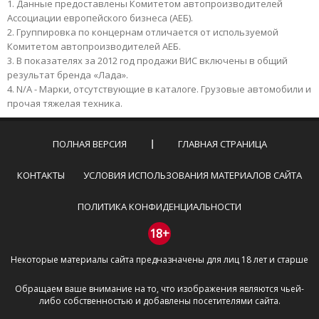
Данные предоставлены Комитетом автопроизводителей
Ассоциации европейского бизнеса (АЕБ).
Группировка по концернам отличается от используемой
Комитетом автопроизводителей АЕБ.
В показателях за 2012 год продажи ВИС включены в общий
результат бренда «Лада».
N/A - Марки, отсутствующие в каталоге. Грузовые автомобили и
прочая тяжелая техника.
ПОЛНАЯ ВЕРСИЯ
ГЛАВНАЯ СТРАНИЦА
КОНТАКТЫ
УСЛОВИЯ ИСПОЛЬЗОВАНИЯ МАТЕРИАЛОВ САЙТА
ПОЛИТИКА КОНФИДЕНЦИАЛЬНОСТИ
18+
Некоторые материалы сайта предназначены для лиц 18 лет и старше
Обращаем ваше внимание на то, что изображения являются чьей-
либо собственностью и добавлены посетителями сайта.