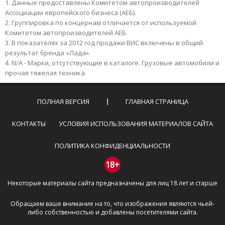
Данные предоставлены Комитетом автопроизводителей
Ассоциации европейского бизнеса (АЕБ).
Группировка по концернам отличается от используемой
Комитетом автопроизводителей АЕБ.
В показателях за 2012 год продажи ВИС включены в общий
результат бренда «Лада».
N/A - Марки, отсутствующие в каталоге. Грузовые автомобили и
прочая тяжелая техника.
ПОЛНАЯ ВЕРСИЯ
ГЛАВНАЯ СТРАНИЦА
КОНТАКТЫ
УСЛОВИЯ ИСПОЛЬЗОВАНИЯ МАТЕРИАЛОВ САЙТА
ПОЛИТИКА КОНФИДЕНЦИАЛЬНОСТИ
18+
Некоторые материалы сайта предназначены для лиц 18 лет и старше
Обращаем ваше внимание на то, что изображения являются чьей-
либо собственностью и добавлены посетителями сайта.