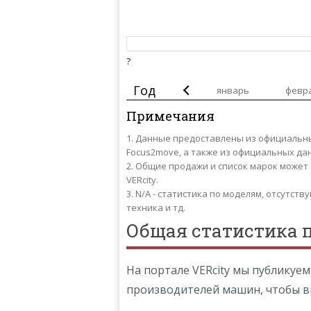
?
Год
январь
февр
Примечания
Данные предоставлены из официальных 
Focus2move, а также из официальных д
Общие продажи и список марок может 
VERcity.
N/A - статистика по моделям, отсутств
техника и тд.
Общая статистика 
На портале VERcity мы публикуе
производителей машин, чтобы в