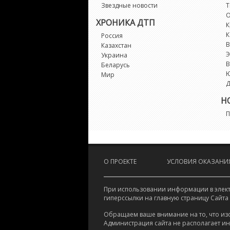
Звездные новости
Т
О
ХРОНИКА ДТП
К
К
Россия
В
Казахстан
Э
Украина
В
Беларусь
Мир
Д
Н
П
О ПРОЕКТЕ
УСЛОВИЯ ОКАЗАНИЯ
При использовании информации в электр
гиперссылки на главную страницу Сайта
Обращаем ваше внимание на то, что из
Администрация сайта не располагает и