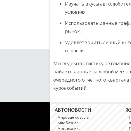
Изучать вкусы автолюбител
условиях.
Использовать данные графи
рынок.
Удовлетворить личный инте
отрасли.
Мы ведем статистику автомобилей
найдете данные за любой месяц 
очередного отчетного квартала
курсе событий.
АВТОНОВОСТИ
Ж
Мировые новости
Т
Автобизнес
Л
Мототехника
Т