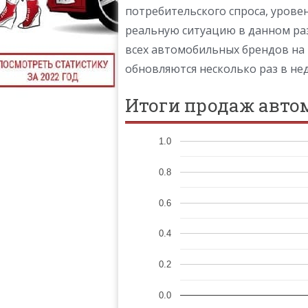
потребительского спроса, урове
реальную ситуацию в данном ра
всех автомобильных брендов на
обновляются несколько раз в не
Итоги продаж авто
1.0
0.8
0.6
0.4
0.2
0.0