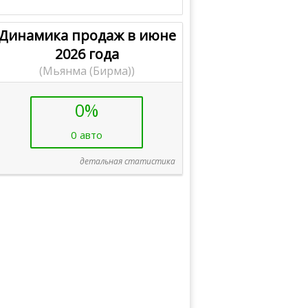
Динамика продаж в июне
2026 года
(Мьянма (Бирма))
0%
0 авто
детальная статистика