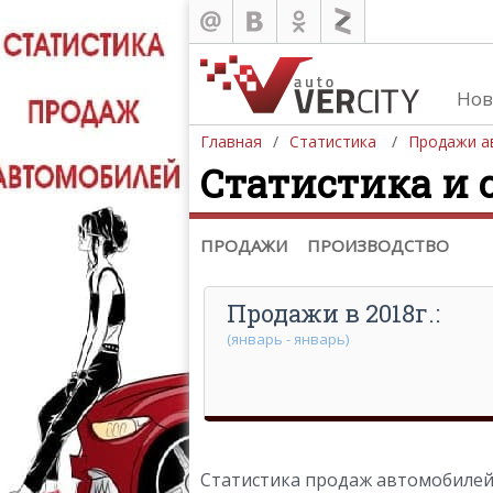
Нов
Продажа автомобилей
Главная
Статистика
Продажи а
Статистика и 
Европа
Азия
Северная Америка
ПРОДАЖИ
ПРОИЗВОДСТВО
Продажи в 2018г.:
(январь - январь)
Статистика продаж автомобилей