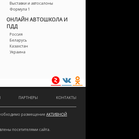
Выставки и автосалоны
Формула 1
ОНЛАЙН АВТОШКОЛА И
ПДД
Россия
Беларусь
Казахстан
Украина
И
ПАРТНЕРЫ
КОНТАКТЫ
е необходимо размещение
АКТИВНОЙ
влены посетителями сайта.