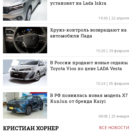
установят на Lada Iskra
19:36 | 22 апреля
Круиз-контроль возвращают на
автомобили Лада
15:26 | 29 февраля
В России продают новые седаны
Toyota Vios по цене LADA Vesta
15:24 | 05 февраля
В РФ появилась новая модель X7
Kunlun от бренда Kaiyi
09:08 | 25 января
КРИСТИАН ХОРНЕР
ВСЕ НОВОСТИ