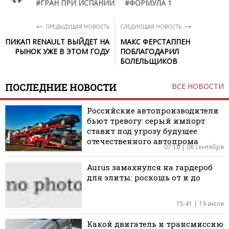
ГРАН ПРИ ИСПАНИИ
ФОРМУЛА 1
←
→
ПРЕДЫДУЩАЯ НОВОСТЬ
СЛЕДУЮЩАЯ НОВОСТЬ
ПИКАП RENAULT ВЫЙДЕТ НА
МАКС ФЕРСТАППЕН
РЫНОК УЖЕ В ЭТОМ ГОДУ
ПОБЛАГОДАРИЛ
БОЛЕЛЬЩИКОВ
ПОСЛЕДНИЕ НОВОСТИ
ВСЕ НОВОСТИ
Российские автопроизводители
бьют тревогу: серый импорт
ставит под угрозу будущее
отечественного автопрома
07:10 | 08 сентября
Aurus замахнулся на гардероб
для элиты: роскошь от и до
15:41 | 19 июля
Какой двигатель и трансмиссию