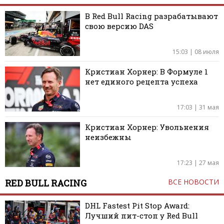
В Red Bull Racing разрабатывают
свою версию DAS
15:03 | 08 июля
Кристиан Хорнер: В Формуле 1
нет единого рецепта успеха
17:03 | 31 мая
Кристиан Хорнер: Увольнения
неизбежны
17:23 | 27 мая
RED BULL RACING
ВСЕ НОВОСТИ
DHL Fastest Pit Stop Award:
Лучший пит-стоп у Red Bull