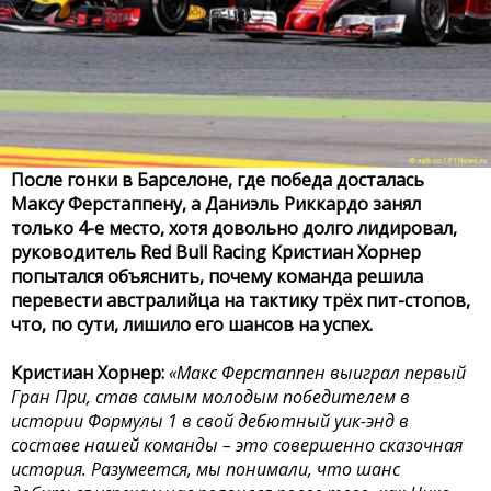
После гонки в Барселоне, где победа досталась
Максу Ферстаппену, а Даниэль Риккардо занял
только 4-е место, хотя довольно долго лидировал,
руководитель Red Bull Racing Кристиан Хорнер
попытался объяснить, почему команда решила
перевести австралийца на тактику трёх пит-стопов,
что, по сути, лишило его шансов на успех.
Кристиан Хорнер:
«Макс Ферстаппен выиграл первый
Гран При, став самым молодым победителем в
истории Формулы 1 в свой дебютный уик-энд в
составе нашей команды – это совершенно сказочная
история. Разумеется, мы понимали, что шанс