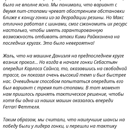
было не вполне ясно. Мы понимали, что вариант с
двумя пит-стопами чреват обострением обстановки
ближе к концу гонки из-за деградации резины. Но Макс
отлично работал с шинами, смог сэкономить их ресурс
настолько, чтобы иметь гарантированную
возможность отбивать атаки Кими Райкконена на
последних кругах. Это было невероятно!
Жаль, что на машине Даниэля на предпоследнем круге
возник прокол… Но когда в начале гонки Себастьян
опередил Карлоса Сайнса, то, оказавшись на свободной
трассе, он показал очень высокий темп и был быстрее
нас. Очевидным способом попытаться опередить его
был вариант с тремя пит-стопами. В тот момент
нам пришлось принять тактическое решение, чтобы
хотя бы одна из наших машин оказалась впереди
Ferrari Феттеля.
Таким образом, мы считали, что наилучшие шансы на
победу были у лидера гонки, и перешли на тактику