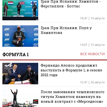
Гран При Испании: Хэмилтон -
Ферстаппен - Боттас
18:47 | 16 августа
Гран При Испании: Поул у
Хэмилтона
19:07 | 15 августа
ФОРМУЛА 1
ВСЕ НОВОСТИ
Фернандо Алонсо продолжит
выступать в Формуле 1, в сезоне
2022 года
15:47 | 26 августа
После завоевания чемпионского
титула Хэмилтон намекнул на
новый контракт с «Мерседесом»