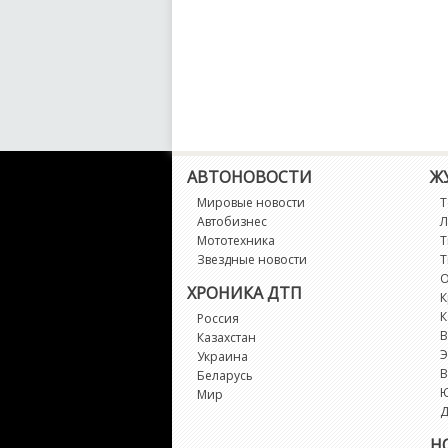
АВТОНОВОСТИ
Ж
Мировые новости
Т
Автобизнес
Л
Мототехника
Т
Звездные новости
Т
О
ХРОНИКА ДТП
К
К
Россия
В
Казахстан
Э
Украина
В
Беларусь
Мир
Д
Н