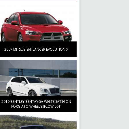
2007 MITSUBISHI LANCER EVOLUTION X
2019 BENTLEY BENTAYGA WHITE SATIN ON
FORGIATO WHEELS (FLOW 001)