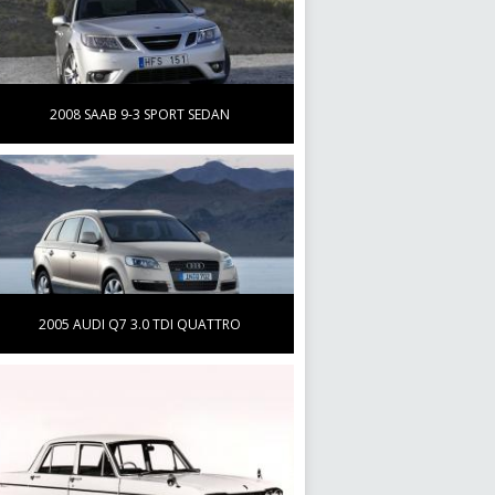
2008 SAAB 9-3 SPORT SEDAN
2005 AUDI Q7 3.0 TDI QUATTRO