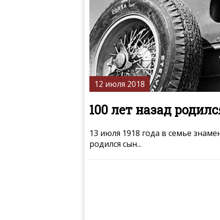
12 июля 2018
100 лет назад родил
13 июля 1918 года в семье знам
родился сын...