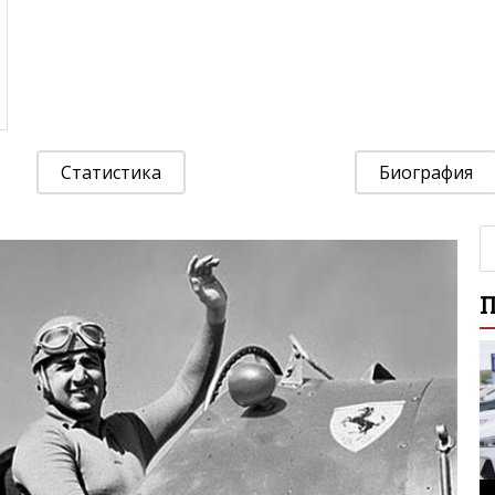
Статистика
Биография
П