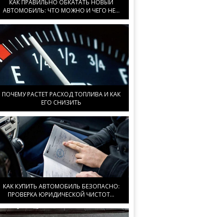
КАК ПРАВИЛЬНО ОБКАТАТЬ НОВЫЙ
АВТОМОБИЛЬ: ЧТО МОЖНО И ЧЕГО НЕ...
ПОЧЕМУ РАСТЕТ РАСХОД ТОПЛИВА И КАК
ЕГО СНИЗИТЬ
КАК КУПИТЬ АВТОМОБИЛЬ БЕЗОПАСНО:
ПРОВЕРКА ЮРИДИЧЕСКОЙ ЧИСТОТ...