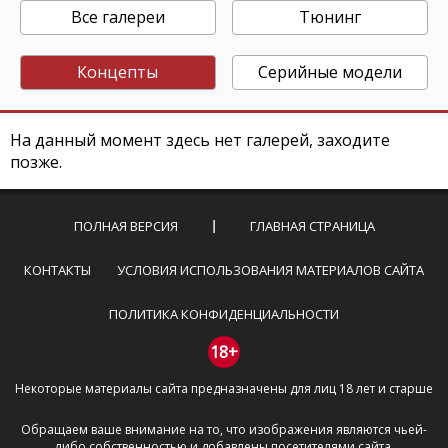
Все галереи
Тюнинг
Концепты
Серийные модели
На данный момент здесь нет галерей, заходите
позже.
ПОЛНАЯ ВЕРСИЯ
ГЛАВНАЯ СТРАНИЦА
КОНТАКТЫ
УСЛОВИЯ ИСПОЛЬЗОВАНИЯ МАТЕРИАЛОВ САЙТА
ПОЛИТИКА КОНФИДЕНЦИАЛЬНОСТИ
18+
Некоторые материалы сайта предназначены для лиц 18 лет и старше
Обращаем ваше внимание на то, что изображения являются чьей-
либо собственностью и добавлены посетителями сайта.