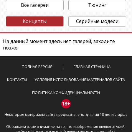
Все галереи
Тюнинг
Концепты
Серийные модели
На данный момент здесь нет галерей, заходите
позже.
ПОЛНАЯ ВЕРСИЯ
ГЛАВНАЯ СТРАНИЦА
КОНТАКТЫ
УСЛОВИЯ ИСПОЛЬЗОВАНИЯ МАТЕРИАЛОВ САЙТА
ПОЛИТИКА КОНФИДЕНЦИАЛЬНОСТИ
18+
Некоторые материалы сайта предназначены для лиц 18 лет и старше
Обращаем ваше внимание на то, что изображения являются чьей-
либо собственностью и добавлены посетителями сайта.