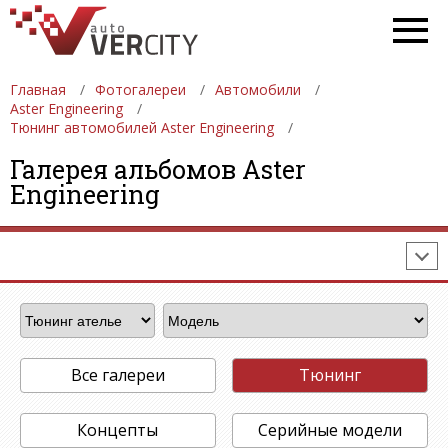
Главная
Фотогалереи
Автомобили
Aster Engineering
Тюнинг автомобилей Aster Engineering
ФОТОГАЛЕРЕИ
АВТОМОБИЛИ
ДЕВУШКИ
Галерея альбомов Aster
Engineering
АВТОСАЛОНЫ
ФОРМУЛА-1
АВТОМОБИЛИ
ПОСЛЕДНИЕ ДОБАВЛЕНИЯ
Все галереи
Тюнинг
Концепты
Серийные модели