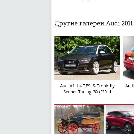
Другие галереи Audi 2011
Audi A1 1.4 TFSI S-Tronic by
Audi
Senner Tuning (8X) '2011