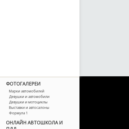
S3
S4
S5
S6
S7
1
ФОТОГАЛЕРЕИ
Марки автомобилей
2
Девушки и автомобили
Девушки и мотоциклы
Выставки и автосалоны
3
Формула 1
ОНЛАЙН АВТОШКОЛА И
4