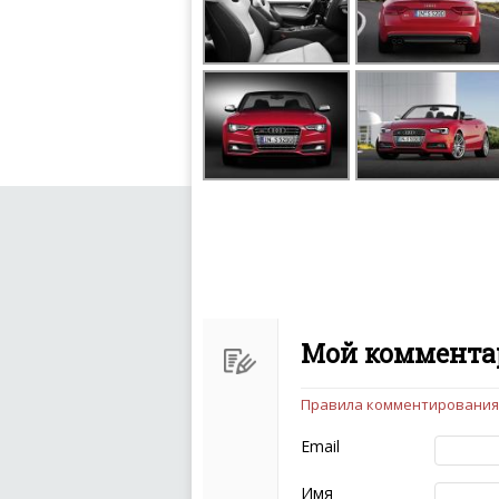
Мой комментар
Правила комментирования
Чтобы ваш комментарий бы
следующих правил:
Email
Комментарий не мож
эмоциональных выск
Имя