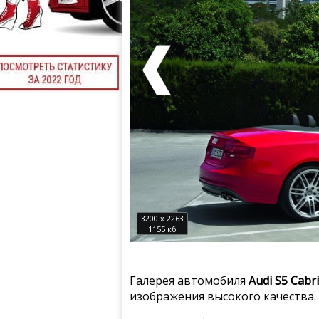
3200 x 2263
1155 кб
Галерея автомобиля
Audi S5 Cabr
изображения высокого качества.