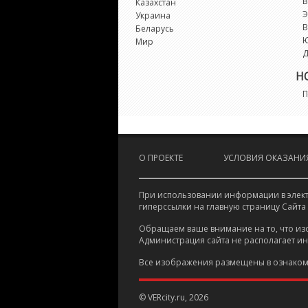
В
Казахстан
Э
Украина
В
Беларусь
Мир
Д
Н
П
О ПРОЕКТЕ
УСЛОВИЯ ОКАЗАНИЯ
При использовании информации в электр
гиперссылки на главную страницу Сайта
Обращаем ваше внимание на то, что из
Администрация сайта не располагает и
Все изображения размещены в ознаком
© VERcity.ru, 2026