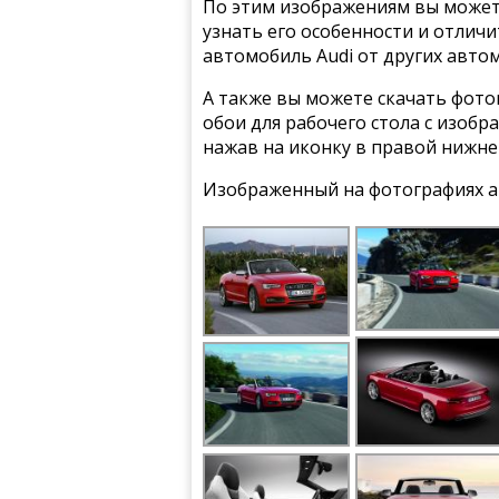
По этим изображениям вы может
узнать его особенности и отлич
автомобиль Audi от других авто
А также вы можете скачать фото
обои для рабочего стола с изобра
нажав на иконку в правой нижне
Изображенный на фотографиях ав